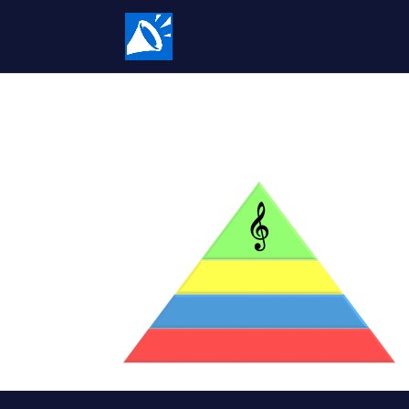
toekomstmuziek2