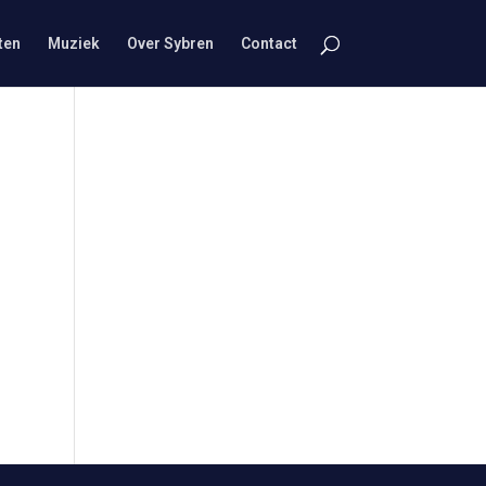
ten
Muziek
Over Sybren
Contact