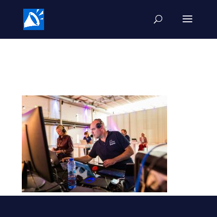
Sybren van Doesum