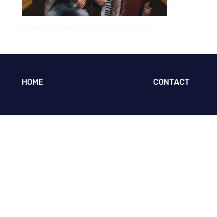
Makin’ Whoopee akoestische jazz band
HOME
CONTACT